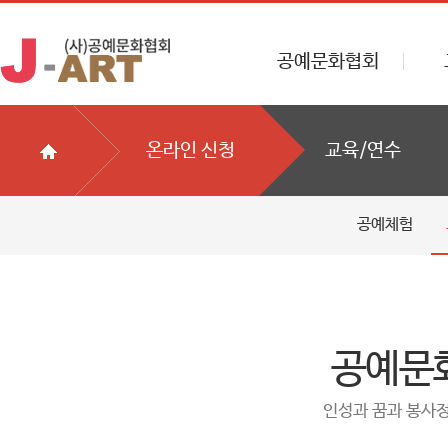
본문바로가기
공예문화협회
온라인 신청
교육/연수
공예체험
공예문
인성과 꿈과 봉사