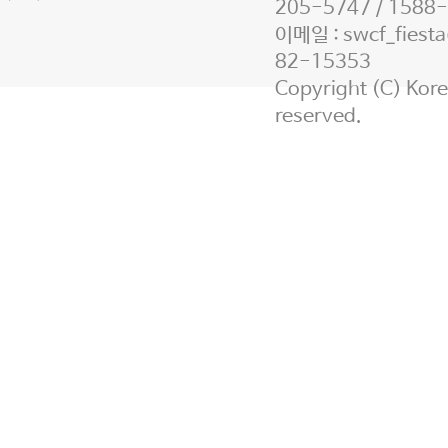
205-5747 / 1588
이메일 : swcf_fie
82-15353
Copyright (C) Korea
페이지 맨 위로 이동
reserved.